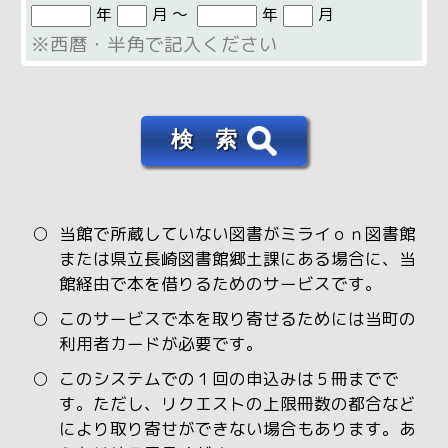
年
月 〜
年
月
※西暦・半角で記入ください
検 索
○
当館で所蔵していない図書がミライｏｎ図書館
または県立長崎図書館郷土課にある場合に、当
館経由で本を借りるためのサービスです。
○
このサービスで本を取り寄せるためには当町の
利用者カードが必要です。
○
このシステムでの１回の申込みは５冊までで
す。ただし、リクエストの上限冊数の都合など
により取り寄せができない場合もあります。あ